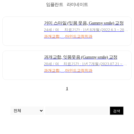
임플란트
라미네이트
거미 스마일 (잇몸 웃음, Gummy smile) 교정
24세 / 여 치료기간 : 1년 8개월 (2022.6.3 ~ 2024.2.20) 치료방법 : 인비절라인 컴프리헨시브, 비발치 * 전/후 사진의 인물은 동일인이며, 동일한 장소와 조명 등 동일 조건에서 촬영되었습니다.* 해당 의료기관에서 진료받은 환자의 실제 치료 사진입니다.* 촬영 시기를 명기하였으며, 별도의 보정 처리를 하지 않았습니다.* 치료결과는 본 환자분에게만 해당하는 것이며, 환자분의 구강 상태에 따라 치료기간 및 치료결과는 달라질 수 있습니다.* 교정 치료 시 치근 흡수, 잇몸 질환 등의 부작용이 생길 수 있으니 반드시 교정전문의와 충분히 상담 후 치료를 진행하시기 바랍니다.
과개교합
ㆍ
마인드교정치과
과개교합, 잇몸웃음 (Gummy smile) 교정
20세 / 여 치료기간 : 1년 7개월 (2023.07.21 ~ 2025.02.25) 치료방법 : 비발치, 인비절라인 컴프리헨시브 투명교정 윗니가 앞으로 나오면서 아래로 내려와 잇몸이 많이 보이고 아래 앞니 1개가 90도 돌아가 있는 상태였습니다.입술 돌출감은 크지않으셨기 때문에 발치 없이 공간을 확보해서 치아를 배열하기로 하였습니다.수직 조절에 유리한 인비절라인 장치를 이용하셨고, 90도 회전된 앞니의 배열에는 철사의 도움을 받았습니다.환자분께서 장치를 잘 착용해 주셔서 치아의 배열과 잇몸웃음 (거미스마일, gummy smile) 의 개선까지 성공적으로 달성하였습니다. * 전/후 사진의 인물은 동일인이며, 동일한 장소와 조명 등 동일 조건에서 촬영되었습니다.* 해당 의료기관에서 진료받은 환자의 실제 치료 사진입니다.* 촬영 시기를 명기하였으며, 별도의 보정 처리를 하지 않았습니다.* 치료결과는 본 환자분에게만 해당하는 것이며, 환자분의 구강 상태에 따라 치료기간 및 치료결과는 달라질 수 있습니다.* 교정 치료 시 치근 흡수, 잇몸 질환 등의 부작용이 생길 수 있으니 반드시 교정전문의와 충분히 상담 후 치료를 진행하시기 바랍니다.
과개교합
ㆍ
마인드교정치과
1
검색