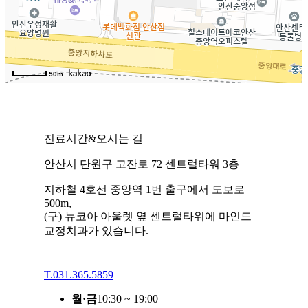
50m
진료시간&오시는 길
안산시 단원구 고잔로 72 센트럴타워 3층
지하철 4호선 중앙역 1번 출구에서 도보로
500m,
(구) 뉴코아 아울렛 옆 센트럴타워에 마인드
교정치과가 있습니다.
T.
031.365.5859
월·금
10:30 ~ 19:00