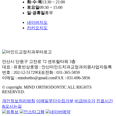
화·수·목
13:30 ~ 21:00
토요일
09:30 ~ 15:00
일·공휴일
휴무
네이버지도
카카오지도
안산시 단원구 고잔로 72 센트럴타워 3층
대표 : 유호빈
상호명 : 안산마인드치과교정과의원
사업자등록
번호 : 202-12-51729
대표전화 : 031-365-5859
이메일 : mindortho@gmail.com
FAX : 031-696-5856
© copyright. MIND ORTHODONTIC ALL RIGHTS
RESERVED.
개인정보처리방침
이메일무단수집거부
비급여수가
진료시간
&오시는길